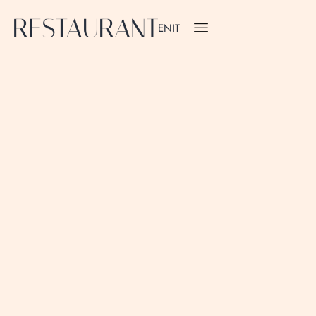
EN
IT