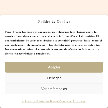
Política de Cookies
Para ofrecer las mejores experiencias, utilizamos tecnologías como las
cookies para almacenar y/o acceder a la información del dispositivo. El
consentimiento de estas tecnologías nos permitirá procesar datos como el
comportamiento de navegación o las identificaciones únicas en este sitio.
No consentir o retirar el consentimiento, puede afectar negativamente a
ciertas características y funciones.
Aceptar
Denegar
Ver preferencias
Política de Cookies
Política de Privacidad
Aviso Legal