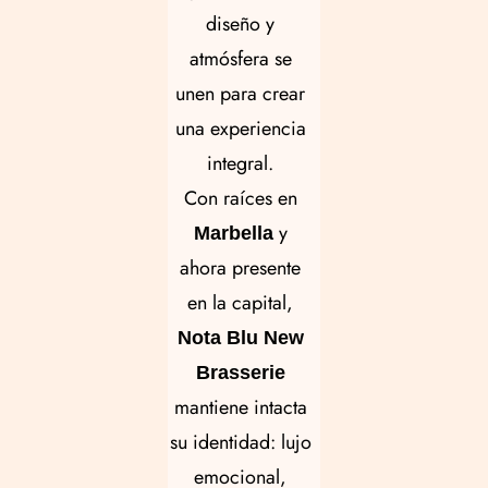
Política de Cookies
Política de Privacidad
Aviso Legal
diseño y
atmósfera se
unen para crear
una experiencia
integral.
Con raíces en
y
Marbella
ahora presente
en la capital,
Nota Blu New
Brasserie
mantiene intacta
su identidad: lujo
emocional,