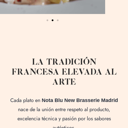
Reserva
LA TRADICIÓN
FRANCESA ELEVADA AL
ARTE
Inic
Cada plato en
Nuestra Coci
Nota Blu New Brasserie Madrid
nace de la unión entre respeto al producto,
Car
excelencia técnica y pasión por los sabores
auténticos.