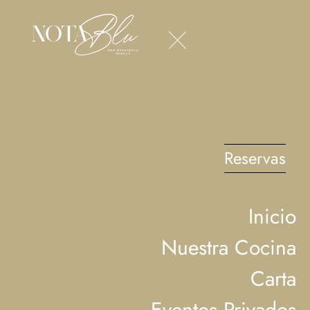
Reservas
Inicio
Nuestra Cocina
Carta
Eventos Privados