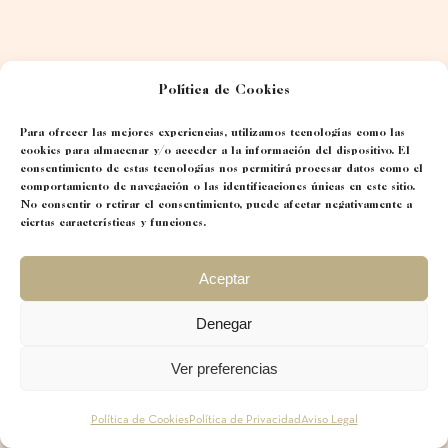
Política de Cookies
Para ofrecer las mejores experiencias, utilizamos tecnologías como las
cookies para almacenar y/o acceder a la información del dispositivo. El
consentimiento de estas tecnologías nos permitirá procesar datos como el
comportamiento de navegación o las identificaciones únicas en este sitio.
No consentir o retirar el consentimiento, puede afectar negativamente a
ciertas características y funciones.
Aceptar
Denegar
Ver preferencias
Política de Cookies
Política de Privacidad
Aviso Legal