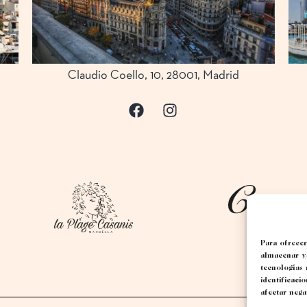
Claudio Coello, 10, 28001, Madrid
Para ofrecer
almacenar y/
tecnologías
identificaci
afectar nega